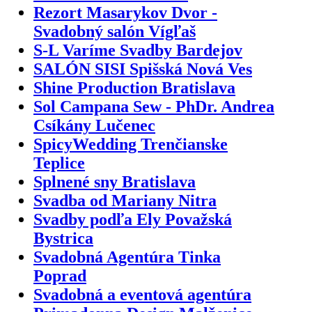
Rezort Masarykov Dvor -
Svadobný salón Vígľaš
S-L Varíme Svadby Bardejov
SALÓN SISI Spišská Nová Ves
Shine Production Bratislava
Sol Campana Sew - PhDr. Andrea
Csíkány Lučenec
SpicyWedding Trenčianske
Teplice
Splnené sny Bratislava
Svadba od Mariany Nitra
Svadby podľa Ely Považská
Bystrica
Svadobná Agentúra Tinka
Poprad
Svadobná a eventová agentúra