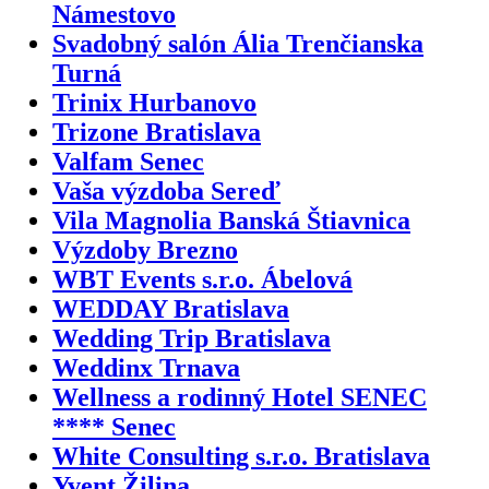
Námestovo
Svadobný salón Ália Trenčianska
Turná
Trinix Hurbanovo
Trizone Bratislava
Valfam Senec
Vaša výzdoba Sereď
Vila Magnolia Banská Štiavnica
Výzdoby Brezno
WBT Events s.r.o. Ábelová
WEDDAY Bratislava
Wedding Trip Bratislava
Weddinx Trnava
Wellness a rodinný Hotel SENEC
**** Senec
White Consulting s.r.o. Bratislava
Yvent Žilina