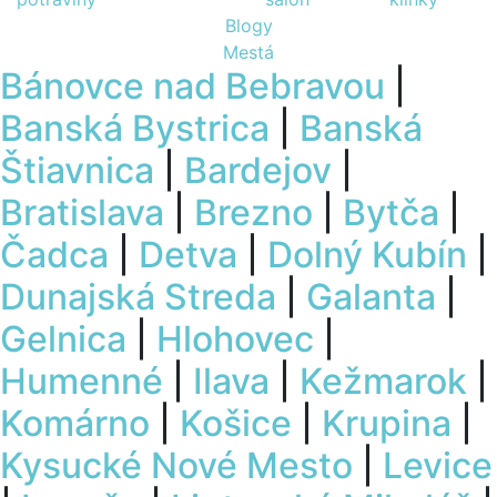
Blogy
Mestá
Bánovce nad Bebravou
|
Banská Bystrica
|
Banská
Štiavnica
|
Bardejov
|
Bratislava
|
Brezno
|
Bytča
|
Čadca
|
Detva
|
Dolný Kubín
|
Dunajská Streda
|
Galanta
|
Gelnica
|
Hlohovec
|
Humenné
|
Ilava
|
Kežmarok
|
Komárno
|
Košice
|
Krupina
|
Kysucké Nové Mesto
|
Levice