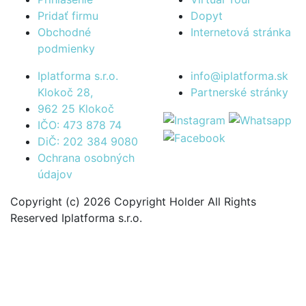
Pridať firmu
Dopyt
Obchodné
Internetová stránka
podmienky
Iplatforma s.r.o.
info@iplatforma.sk
Klokoč 28,
Partnerské stránky
962 25 Klokoč
IČO: 473 878 74
DiČ: 202 384 9080
Ochrana osobných
údajov
Copyright (c) 2026 Copyright Holder All Rights
Reserved Iplatforma s.r.o.