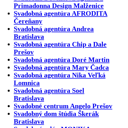
Primadonna Design Malženice
Svadobná agentúra AFRODITA
Čereňany
Svadobná agentúra Andrea
Bratislava
Svadobná agentúra Chip a Dale
Prešov
Svadobná agentúra Doré Martin
Svadobná agentúra Mary Čadca
Svadobná agentúra Nika Veľká
Lomnica
Svadobná agentúra Soel
Bratislava
Svadobné centrum Angelo Prešov
Svadobný dom štúdia Škerák
Bratislava