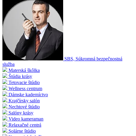
SBS, Súkromná bezpečnostná
služba
Materská škôlka
Štúdia krásy
Tetovacie štúdio
Wellness centrum
Dámske kaderníctvo
Krajčírsky salón
Nechtové štúdio
Salóny krásy
Video kameraman
Relaxačné centrá
Solárne štúdio