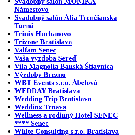
Svadobný salón MONIKA
Námestovo
Svadobný salón Ália Trenčianska
Turná
Trinix Hurbanovo
Trizone Bratislava
Valfam Senec
Vaša výzdoba Sereď
Vila Magnolia Banská Štiavnica
Výzdoby Brezno
WBT Events s.r.o. Ábelová
WEDDAY Bratislava
Wedding Trip Bratislava
Weddinx Trnava
Wellness a rodinný Hotel SENEC
**** Senec
White Consulting s.r.o. Bratislava